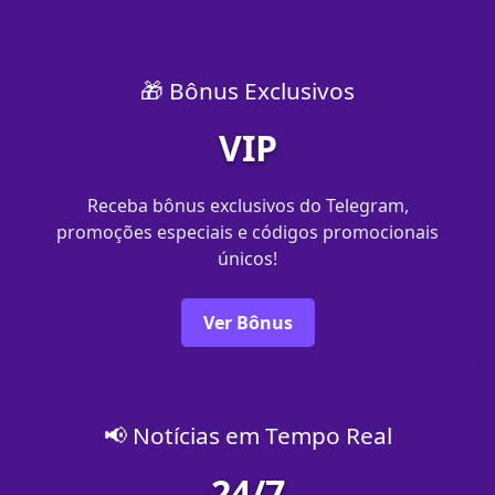
🎁 Bônus Exclusivos
VIP
Receba bônus exclusivos do Telegram,
promoções especiais e códigos promocionais
únicos!
Ver Bônus
📢 Notícias em Tempo Real
24/7