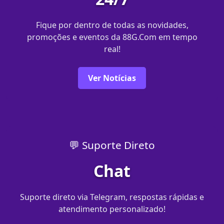
Fique por dentro de todas as novidades,
promoções e eventos da 88G.Com em tempo
real!
Ver Notícias
💬 Suporte Direto
Chat
Suporte direto via Telegram, respostas rápidas e
atendimento personalizado!