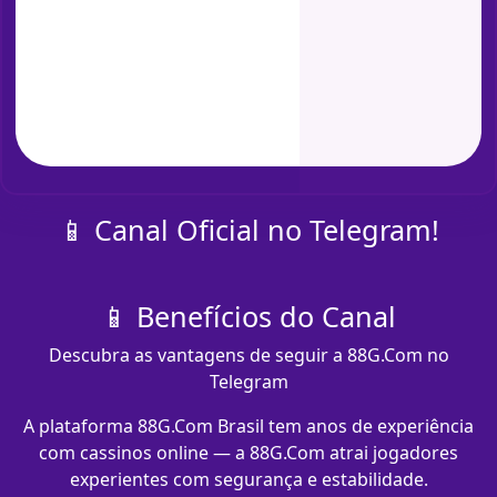
📱 Canal Oficial no Telegram!
📱 Benefícios do Canal
Descubra as vantagens de seguir a 88G.Com no
Telegram
A plataforma 88G.Com Brasil tem anos de experiência
com cassinos online — a 88G.Com atrai jogadores
experientes com segurança e estabilidade.