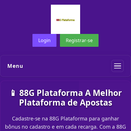
Login
Registrar-se
Menu
📱 88G Plataforma A Melhor
Plataforma de Apostas
Cadastre-se na 88G Plataforma para ganhar
bônus no cadastro e em cada recarga. Com a 88G