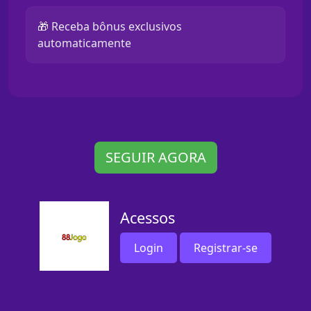
🎁 Receba bônus exclusivos
automaticamente
SEGUIR AGORA
Acessos
Login
Registrar-se