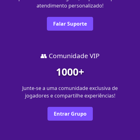
atendimento personalizado!
Falar Suporte
👥 Comunidade VIP
1000+
Junte-se a uma comunidade exclusiva de
jogadores e compartilhe experiências!
Entrar Grupo