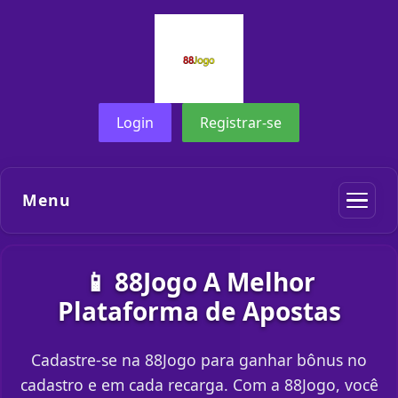
Login
Registrar-se
Menu
📱 88Jogo A Melhor
Plataforma de Apostas
Cadastre-se na 88Jogo para ganhar bônus no
cadastro e em cada recarga. Com a 88Jogo, você