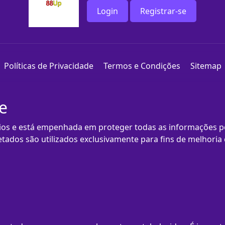
Login
Registrar-se
Políticas de Privacidade
Termos e Condições
Sitemap
de
rios e está empenhada em proteger todas as informações p
tados são utilizados exclusivamente para fins de melhoria