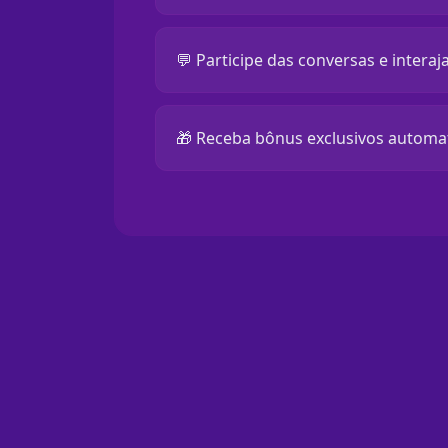
💬 Participe das conversas e interaj
🎁 Receba bônus exclusivos autom