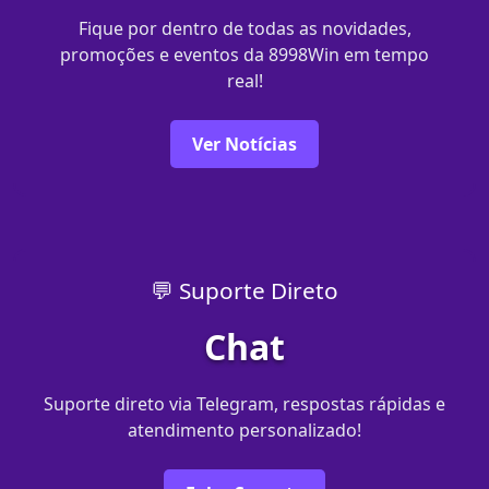
Fique por dentro de todas as novidades,
promoções e eventos da 8998Win em tempo
real!
Ver Notícias
💬 Suporte Direto
Chat
Suporte direto via Telegram, respostas rápidas e
atendimento personalizado!