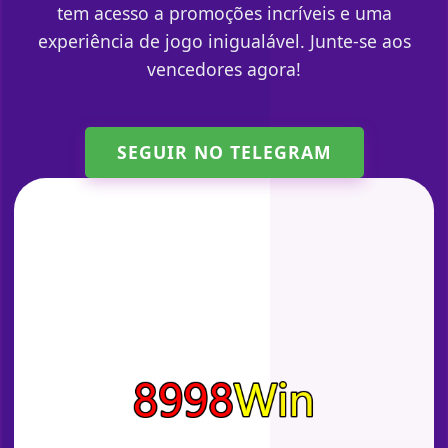
tem acesso a promoções incríveis e uma
experiência de jogo inigualável. Junte-se aos
vencedores agora!
SEGUIR NO TELEGRAM