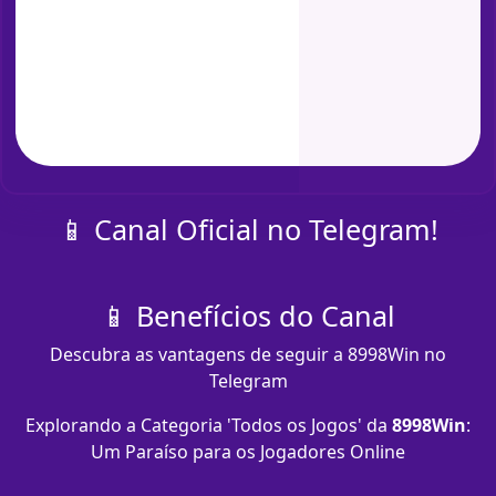
📱 Canal Oficial no Telegram!
📱 Benefícios do Canal
Descubra as vantagens de seguir a 8998Win no
Telegram
Explorando a Categoria 'Todos os Jogos' da
8998Win
:
Um Paraíso para os Jogadores Online