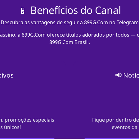
📱 Benefícios do Canal
Descubra as vantagens de seguir a 899G.Com no Telegram
assino, a 899G.Com oferece títulos adorados por todos — da
899G.Com Brasil .
sivos
📢 Notí
m, promoções especiais
Fique por dentro d
s únicos!
eventos da