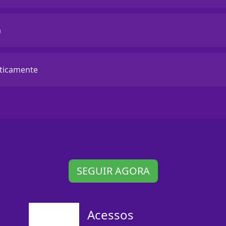
a
aticamente
SEGUIR AGORA
Acessos