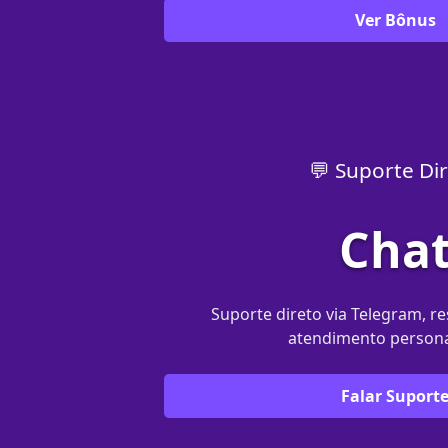
Ver Bônus
💬 Suporte Di
Cha
Suporte direto via Telegram, r
atendimento persona
Falar Suport