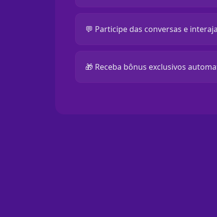
💬 Participe das conversas e interaj
🎁 Receba bônus exclusivos autom