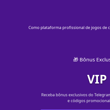
Como plataforma profissional de jogos de c
🎁 Bônus Exclu
VIP
Receba bônus exclusivos do Telegra
e códigos promocionai