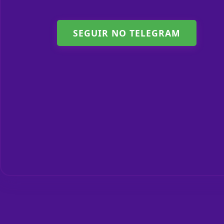
SEGUIR NO TELEGRAM