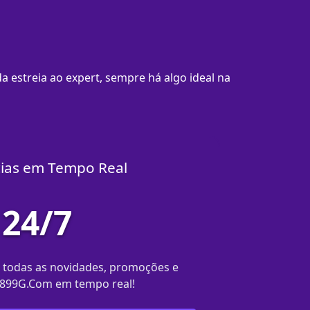
 estreia ao expert, sempre há algo ideal na
cias em Tempo Real
24/7
e todas as novidades, promoções e
 899G.Com em tempo real!