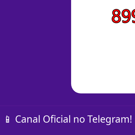
📱 Canal Oficial no Telegram!