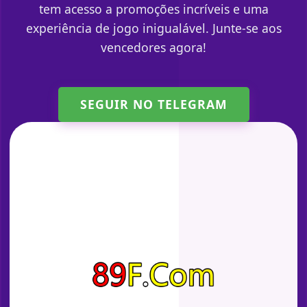
tem acesso a promoções incríveis e uma
experiência de jogo inigualável. Junte-se aos
vencedores agora!
SEGUIR NO TELEGRAM