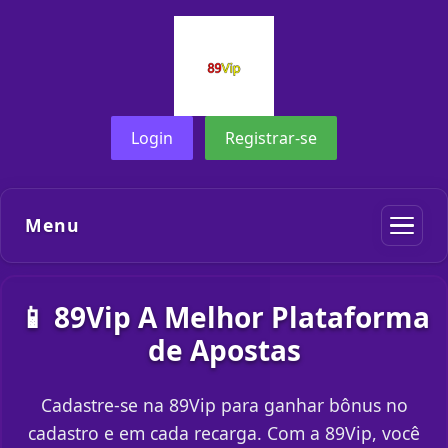
Login
Registrar-se
Menu
📱 89Vip A Melhor Plataforma
de Apostas
Cadastre-se na 89Vip para ganhar bônus no
cadastro e em cada recarga. Com a 89Vip, você