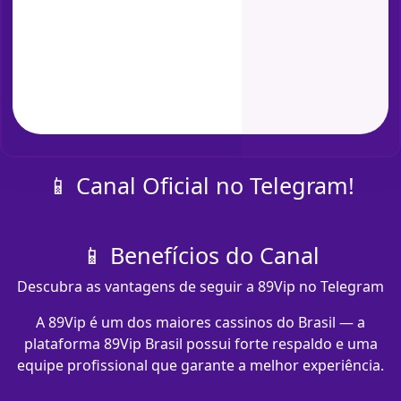
📱 Canal Oficial no Telegram!
📱 Benefícios do Canal
Descubra as vantagens de seguir a 89Vip no Telegram
A 89Vip é um dos maiores cassinos do Brasil — a
plataforma 89Vip Brasil possui forte respaldo e uma
equipe profissional que garante a melhor experiência.