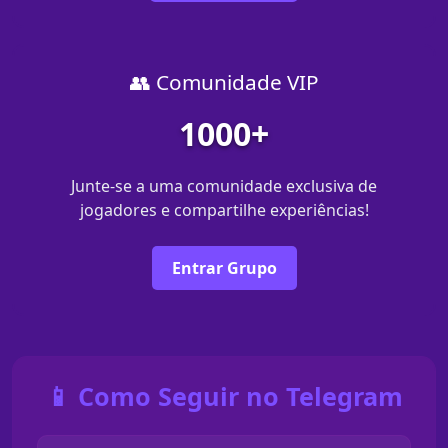
👥 Comunidade VIP
1000+
Junte-se a uma comunidade exclusiva de
jogadores e compartilhe experiências!
Entrar Grupo
📱 Como Seguir no Telegram