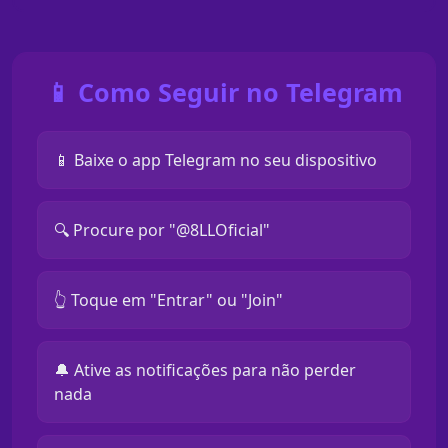
📱 Como Seguir no Telegram
📱 Baixe o app Telegram no seu dispositivo
🔍 Procure por "@8LLOficial"
👆 Toque em "Entrar" ou "Join"
🔔 Ative as notificações para não perder
nada