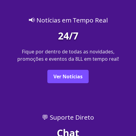
📢 Notícias em Tempo Real
24/7
Fique por dentro de todas as novidades,
promoções e eventos da 8LL em tempo real!
Ver Notícias
💬 Suporte Direto
Chat