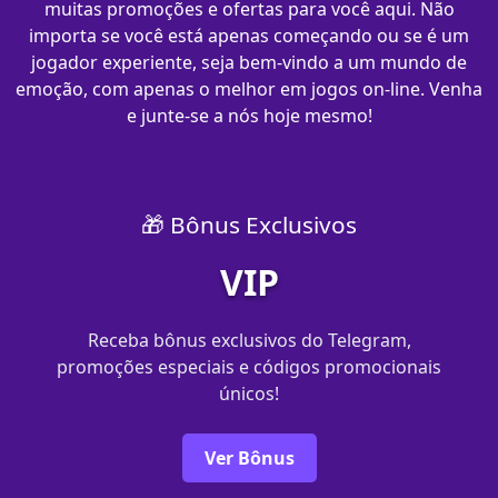
muitas promoções e ofertas para você aqui. Não
importa se você está apenas começando ou se é um
jogador experiente, seja bem-vindo a um mundo de
emoção, com apenas o melhor em jogos on-line. Venha
e junte-se a nós hoje mesmo!
🎁 Bônus Exclusivos
VIP
Receba bônus exclusivos do Telegram,
promoções especiais e códigos promocionais
únicos!
Ver Bônus