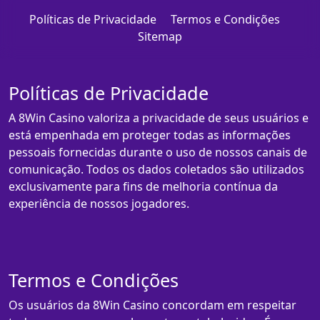
Políticas de Privacidade
Termos e Condições
Sitemap
Políticas de Privacidade
A 8Win Casino valoriza a privacidade de seus usuários e
está empenhada em proteger todas as informações
pessoais fornecidas durante o uso de nossos canais de
comunicação. Todos os dados coletados são utilizados
exclusivamente para fins de melhoria contínua da
experiência de nossos jogadores.
Termos e Condições
Os usuários da 8Win Casino concordam em respeitar