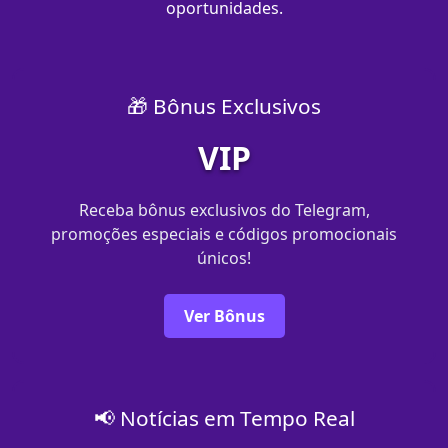
oportunidades.
🎁 Bônus Exclusivos
VIP
Receba bônus exclusivos do Telegram,
promoções especiais e códigos promocionais
únicos!
Ver Bônus
📢 Notícias em Tempo Real