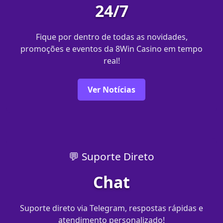
24/7
Fique por dentro de todas as novidades,
promoções e eventos da 8Win Casino em tempo
real!
Ver Notícias
💬 Suporte Direto
Chat
Suporte direto via Telegram, respostas rápidas e
atendimento personalizado!