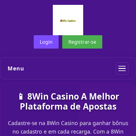
Login
Registrar-se
Menu
📱 8Win Casino A Melhor
Plataforma de Apostas
Cadastre-se na 8Win Casino para ganhar bônus
no cadastro e em cada recarga. Com a 8Win