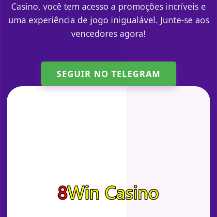
Casino, você tem acesso a promoções incríveis e
uma experiência de jogo inigualável. Junte-se aos
vencedores agora!
SEGUIR NO TELEGRAM