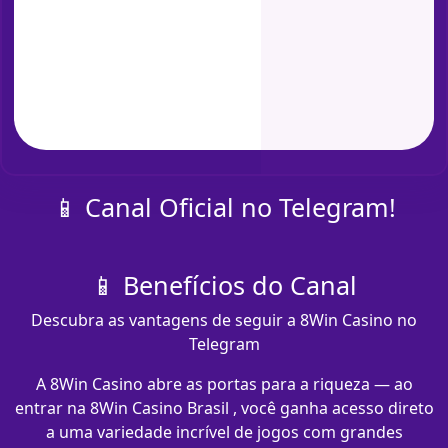
📱 Canal Oficial no Telegram!
📱 Benefícios do Canal
Descubra as vantagens de seguir a 8Win Casino no
Telegram
A 8Win Casino abre as portas para a riqueza — ao
entrar na 8Win Casino Brasil , você ganha acesso direto
a uma variedade incrível de jogos com grandes