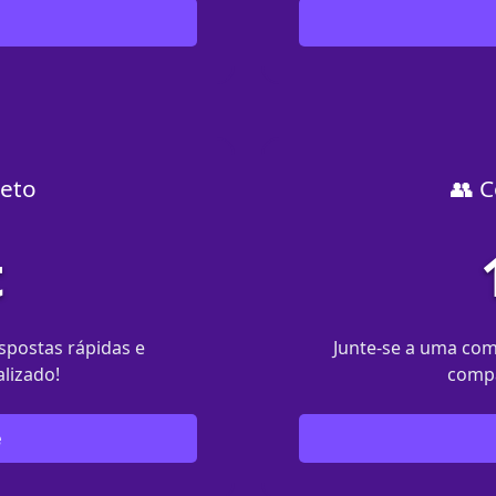
reto
👥 
t
espostas rápidas e
Junte-se a uma com
lizado!
compa
e