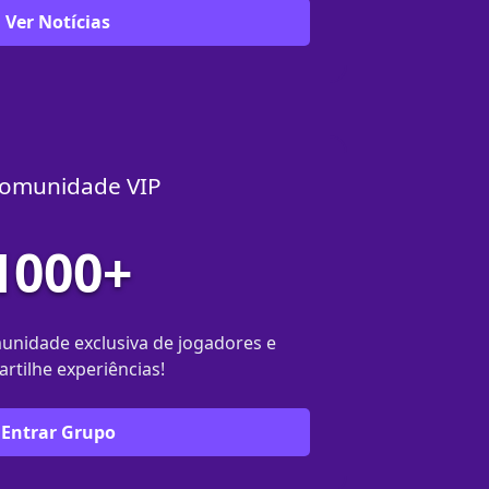
Ver Notícias
Comunidade VIP
1000+
unidade exclusiva de jogadores e
rtilhe experiências!
Entrar Grupo