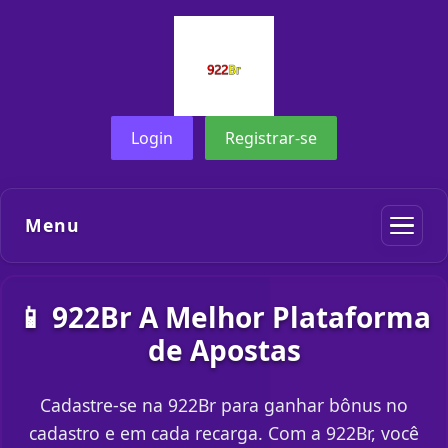
Login
Registrar-se
Menu
📱 922Br A Melhor Plataforma
de Apostas
Cadastre-se na 922Br para ganhar bônus no
cadastro e em cada recarga. Com a 922Br, você