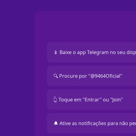
📱 Baixe o app Telegram no seu disp
🔍 Procure por "@9464Oficial"
👆 Toque em "Entrar" ou "Join"
🔔 Ative as notificações para não p