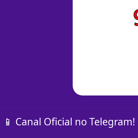
📱 Canal Oficial no Telegram!