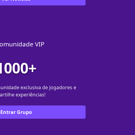
Comunidade VIP
1000+
unidade exclusiva de jogadores e
rtilhe experiências!
Entrar Grupo