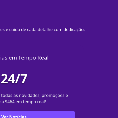
res e cuida de cada detalhe com dedicação.
cias em Tempo Real
24/7
e todas as novidades, promoções e
da 9464 em tempo real!
Ver Notícias