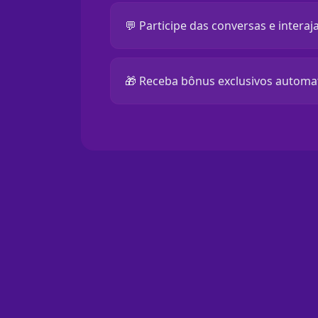
💬 Participe das conversas e interaj
🎁 Receba bônus exclusivos autom