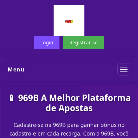
Login
Registrar-se
Menu
📱 969B A Melhor Plataforma
de Apostas
Cadastre-se na 969B para ganhar bônus no
cadastro e em cada recarga. Com a 969B, você