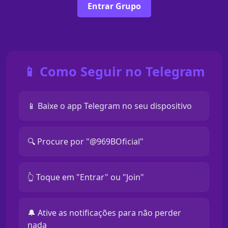
Entrar Grupo
📱 Como Seguir no Telegram
📱 Baixe o app Telegram no seu dispositivo
🔍 Procure por "@969BOficial"
👆 Toque em "Entrar" ou "Join"
🔔 Ative as notificações para não perder
nada