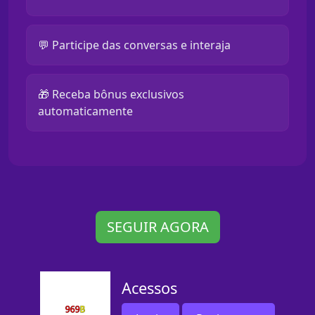
💬 Participe das conversas e interaja
🎁 Receba bônus exclusivos
automaticamente
SEGUIR AGORA
Acessos